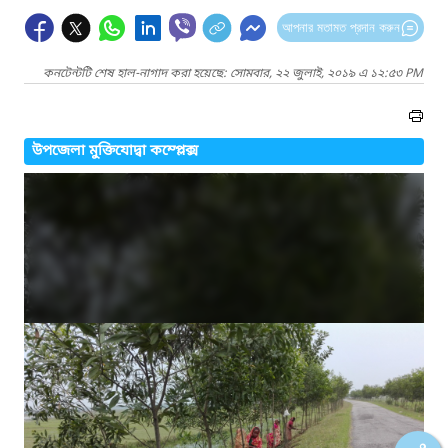
আপনার মতামত প্রদান করুন
কনটেন্টটি শেষ হাল-নাগাদ করা হয়েছে: সোমবার, ২২ জুলাই, ২০১৯ এ ১২:৫৩ PM
উপজেলা মুক্তিযোদ্বা কম্প্লেক্স