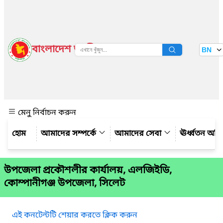
বাংলাদেশ জাতীয় তথ্য বাতায়ন
BN
দেখুন
মেনু নির্বাচন করুন
আমাদের সম্পর্কে
আমাদের সেবা
ঊর্ধ্বতন অফ
উপজেলা প্রকৌশলীর কার্যালয়, এলজিইডি,
কোম্পানীগঞ্জ উপজেলা, সিলেট
এই কনটেন্টটি শেয়ার করতে ক্লিক করুন