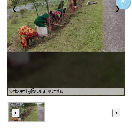
❮
❯
উপজেলা মুক্তিযোদ্বা কম্প্লেক্স
🡸
🡺