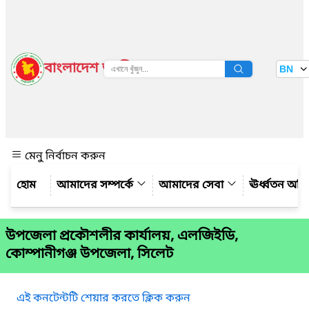
বাংলাদেশ জাতীয় তথ্য বাতায়ন
BN
দেখুন
মেনু নির্বাচন করুন
আমাদের সম্পর্কে
আমাদের সেবা
ঊর্ধ্বতন অফ
উপজেলা প্রকৌশলীর কার্যালয়, এলজিইডি,
কোম্পানীগঞ্জ উপজেলা, সিলেট
এই কনটেন্টটি শেয়ার করতে ক্লিক করুন