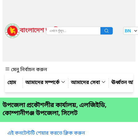
বাংলাদেশ জাতীয় তথ্য বাতায়ন
BN
দেখুন
মেনু নির্বাচন করুন
আমাদের সম্পর্কে
আমাদের সেবা
ঊর্ধ্বতন অফ
উপজেলা প্রকৌশলীর কার্যালয়, এলজিইডি,
কোম্পানীগঞ্জ উপজেলা, সিলেট
এই কনটেন্টটি শেয়ার করতে ক্লিক করুন