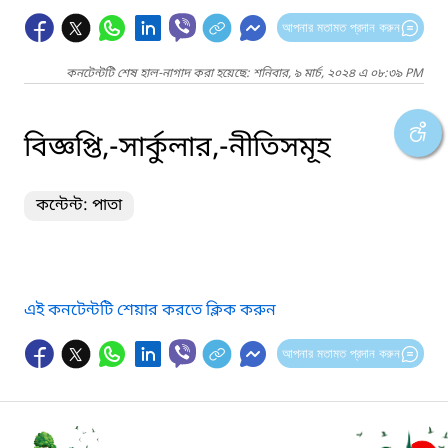
আপনার মতামত প্রদান করুন
কনটেন্টটি শেষ হাল-নাগাদ করা হয়েছে: শনিবার, ৯ মার্চ, ২০২৪ এ ০৮:৩৯ PM
বিজ্ঞপ্তি,-সার্কুলার,-নীতিসমূহ
কন্টেন্ট: পাতা
এই কনটেন্টটি শেয়ার করতে ক্লিক করুন
আপনার মতামত প্রদান করুন