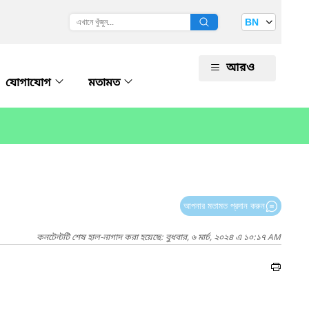
BN
আরও
যোগাযোগ
মতামত
আপনার মতামত প্রদান করুন
কনটেন্টটি শেষ হাল-নাগাদ করা হয়েছে: বুধবার, ৬ মার্চ, ২০২৪ এ ১০:১৭ AM