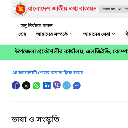
বাংলাদেশ জাতীয় তথ্য বাতায়ন
মেনু নির্বাচন করুন
আমাদের সম্পর্কে
আমাদের সেবা
ঊ
উপজেলা প্রকৌশলীর কার্যালয়, এলজিইডি, কোম্প
এই কনটেন্টটি শেয়ার করতে ক্লিক করুন
ভাষা ও সংস্কৃতি