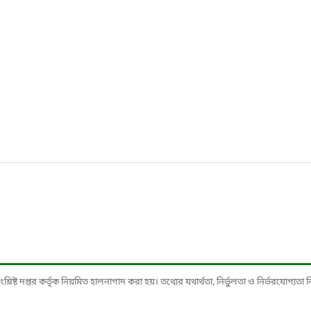
ষ্ট দপ্তর কর্তৃক নিয়মিত হালনাগাদ করা হয়। তথ্যের যথার্থতা, নির্ভুলতা ও নির্ভরযোগ্যতা নিশ্