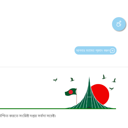
আপনার মতামত প্রদান করুন
চিত করতে সংশ্লিষ্ট দপ্তর সর্বদা সচেষ্ট।