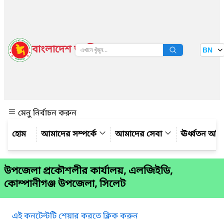
বাংলাদেশ জাতীয় তথ্য বাতায়ন
BN
দেখুন
মেনু নির্বাচন করুন
আমাদের সম্পর্কে
আমাদের সেবা
ঊর্ধ্বতন অফ
উপজেলা প্রকৌশলীর কার্যালয়, এলজিইডি,
কোম্পানীগঞ্জ উপজেলা, সিলেট
এই কনটেন্টটি শেয়ার করতে ক্লিক করুন