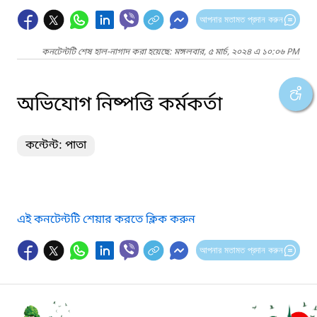
আপনার মতামত প্রদান করুন
কনটেন্টটি শেষ হাল-নাগাদ করা হয়েছে: মঙ্গলবার, ৫ মার্চ, ২০২৪ এ ১০:০৬ PM
অভিযোগ নিষ্পত্তি কর্মকর্তা
কন্টেন্ট: পাতা
এই কনটেন্টটি শেয়ার করতে ক্লিক করুন
আপনার মতামত প্রদান করুন