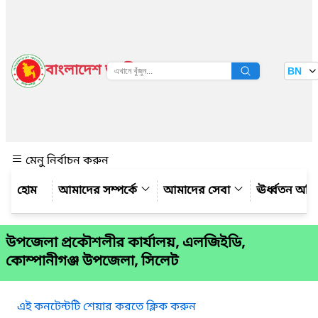
বাংলাদেশ জাতীয় তথ্য বাতায়ন
BN
দেখুন
মেনু নির্বাচন করুন
আমাদের সম্পর্কে
আমাদের সেবা
ঊর্ধ্বতন অফ
উপজেলা প্রকৌশলীর কার্যালয়, এলজিইডি,
কোম্পানীগঞ্জ উপজেলা, সিলেট
এই কনটেন্টটি শেয়ার করতে ক্লিক করুন