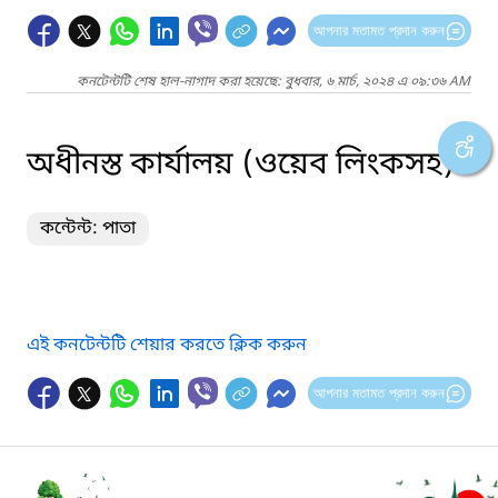
আপনার মতামত প্রদান করুন
কনটেন্টটি শেষ হাল-নাগাদ করা হয়েছে: বুধবার, ৬ মার্চ, ২০২৪ এ ০৯:৩৬ AM
অধীনস্ত কার্যালয় (ওয়েব লিংকসহ)
কন্টেন্ট: পাতা
এই কনটেন্টটি শেয়ার করতে ক্লিক করুন
আপনার মতামত প্রদান করুন