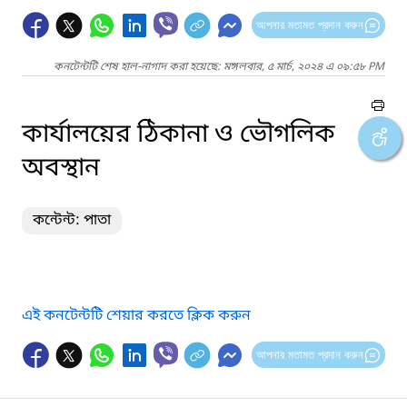
আপনার মতামত প্রদান করুন
কনটেন্টটি শেষ হাল-নাগাদ করা হয়েছে: মঙ্গলবার, ৫ মার্চ, ২০২৪ এ ০৯:৫৮ PM
কার্যালয়ের ঠিকানা ও ভৌগলিক
অবস্থান
কন্টেন্ট: পাতা
এই কনটেন্টটি শেয়ার করতে ক্লিক করুন
আপনার মতামত প্রদান করুন