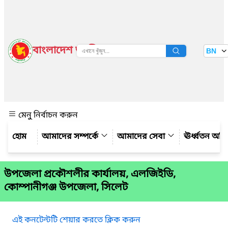
বাংলাদেশ জাতীয় তথ্য বাতায়ন
BN
দেখুন
মেনু নির্বাচন করুন
আমাদের সম্পর্কে
আমাদের সেবা
ঊর্ধ্বতন অফ
উপজেলা প্রকৌশলীর কার্যালয়, এলজিইডি,
কোম্পানীগঞ্জ উপজেলা, সিলেট
এই কনটেন্টটি শেয়ার করতে ক্লিক করুন