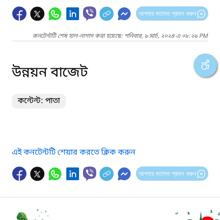
আপনার মতামত প্রদান করুন
কনটেন্টটি শেষ হাল-নাগাদ করা হয়েছে: শনিবার, ৯ মার্চ, ২০২৪ এ ০৮:২৯ PM
উন্নয়ন বাজেট
কন্টেন্ট: পাতা
এই কনটেন্টটি শেয়ার করতে ক্লিক করুন
আপনার মতামত প্রদান করুন