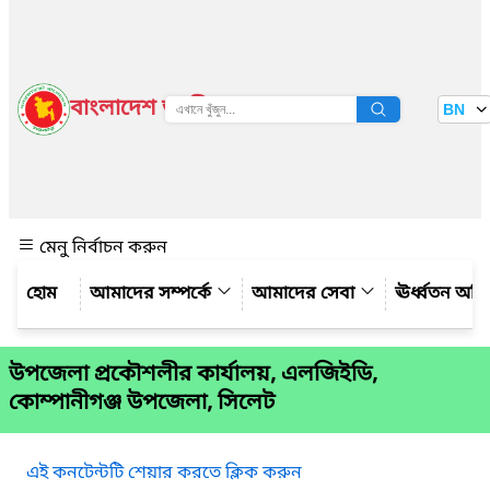
বাংলাদেশ জাতীয় তথ্য বাতায়ন
BN
দেখুন
মেনু নির্বাচন করুন
আমাদের সম্পর্কে
আমাদের সেবা
ঊর্ধ্বতন অফ
উপজেলা প্রকৌশলীর কার্যালয়, এলজিইডি,
কোম্পানীগঞ্জ উপজেলা, সিলেট
এই কনটেন্টটি শেয়ার করতে ক্লিক করুন