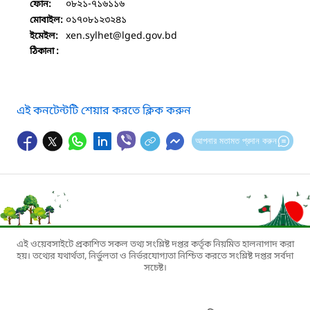
০৮২১-৭১৬১১৬
ফোন:
০১৭০৮১২৩২৪১
মোবাইল:
xen.sylhet
@lged.gov.bd
ইমেইল:
ঠিকানা :
এই কনটেন্টটি শেয়ার করতে ক্লিক করুন
আপনার মতামত প্রদান করুন
এই ওয়েবসাইটে প্রকাশিত সকল তথ্য সংশ্লিষ্ট দপ্তর কর্তৃক নিয়মিত হালনাগাদ করা
হয়। তথ্যের যথার্থতা, নির্ভুলতা ও নির্ভরযোগ্যতা নিশ্চিত করতে সংশ্লিষ্ট দপ্তর সর্বদা
সচেষ্ট।