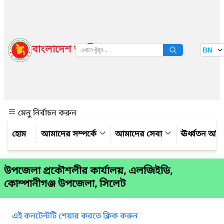
বাংলাদেশ জাতীয় তথ্য বাতায়ন
BN
দেখুন
মেনু নির্বাচন করুন
আমাদের সম্পর্কে
আমাদের সেবা
ঊর্ধ্বতন অফ
উপজেলা প্রকৌশলীর কার্যালয়, এলজিইডি,
কোম্পানীগঞ্জ উপজেলা, সিলেট
এই কনটেন্টটি শেয়ার করতে ক্লিক করুন