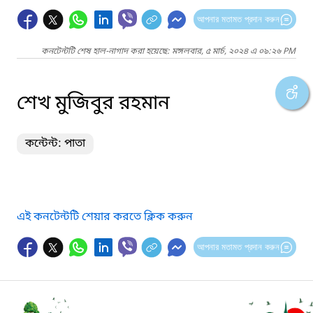
আপনার মতামত প্রদান করুন
কনটেন্টটি শেষ হাল-নাগাদ করা হয়েছে: মঙ্গলবার, ৫ মার্চ, ২০২৪ এ ০৯:২৬ PM
শেখ মুজিবুর রহমান
কন্টেন্ট: পাতা
এই কনটেন্টটি শেয়ার করতে ক্লিক করুন
আপনার মতামত প্রদান করুন