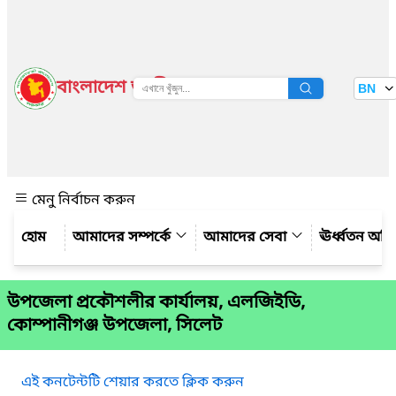
বাংলাদেশ জাতীয় তথ্য বাতায়ন
BN
দেখুন
মেনু নির্বাচন করুন
আমাদের সম্পর্কে
আমাদের সেবা
ঊর্ধ্বতন অফ
উপজেলা প্রকৌশলীর কার্যালয়, এলজিইডি,
কোম্পানীগঞ্জ উপজেলা, সিলেট
এই কনটেন্টটি শেয়ার করতে ক্লিক করুন