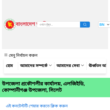
বাংলাদেশ জাতীয় তথ্য বাতায়ন
BN
দেখুন
মেনু নির্বাচন করুন
আমাদের সম্পর্কে
আমাদের সেবা
ঊর্ধ্বতন অফ
উপজেলা প্রকৌশলীর কার্যালয়, এলজিইডি,
কোম্পানীগঞ্জ উপজেলা, সিলেট
এই কনটেন্টটি শেয়ার করতে ক্লিক করুন