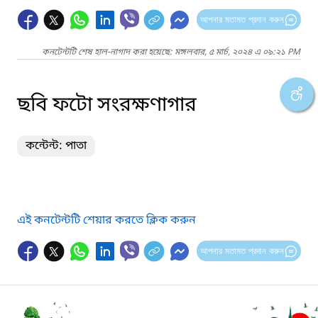
আপনার মতামত প্রদান করুন
কনটেন্টটি শেষ হাল-নাগাদ করা হয়েছে: মঙ্গলবার, ৫ মার্চ, ২০২৪ এ ০৯:২১ PM
ছবি ফটো সংরক্ষণাগার
কন্টেন্ট: পাতা
এই কনটেন্টটি শেয়ার করতে ক্লিক করুন
আপনার মতামত প্রদান করুন