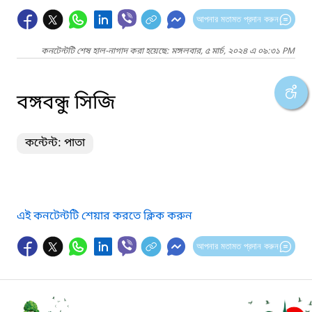
আপনার মতামত প্রদান করুন
কনটেন্টটি শেষ হাল-নাগাদ করা হয়েছে: মঙ্গলবার, ৫ মার্চ, ২০২৪ এ ০৯:৩১ PM
বঙ্গবন্ধু সিজি
কন্টেন্ট: পাতা
এই কনটেন্টটি শেয়ার করতে ক্লিক করুন
আপনার মতামত প্রদান করুন