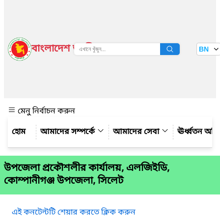
বাংলাদেশ জাতীয় তথ্য বাতায়ন
BN
দেখুন
মেনু নির্বাচন করুন
আমাদের সম্পর্কে
আমাদের সেবা
ঊর্ধ্বতন অফ
উপজেলা প্রকৌশলীর কার্যালয়, এলজিইডি,
কোম্পানীগঞ্জ উপজেলা, সিলেট
এই কনটেন্টটি শেয়ার করতে ক্লিক করুন