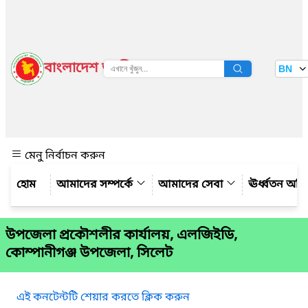
বাংলাদেশ জাতীয় তথ্য বাতায়ন
BN
দেখুন
মেনু নির্বাচন করুন
আমাদের সম্পর্কে
আমাদের সেবা
ঊর্ধ্বতন অফ
উপজেলা প্রকৌশলীর কার্যালয়, এলজিইডি,
কোম্পানীগঞ্জ উপজেলা, সিলেট
এই কনটেন্টটি শেয়ার করতে ক্লিক করুন