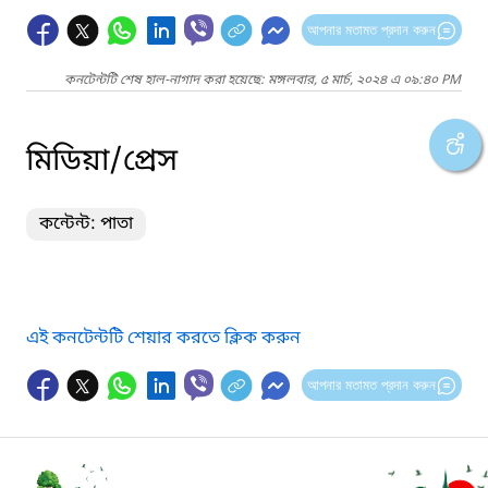
আপনার মতামত প্রদান করুন
কনটেন্টটি শেষ হাল-নাগাদ করা হয়েছে: মঙ্গলবার, ৫ মার্চ, ২০২৪ এ ০৯:৪০ PM
মিডিয়া/প্রেস
কন্টেন্ট: পাতা
এই কনটেন্টটি শেয়ার করতে ক্লিক করুন
আপনার মতামত প্রদান করুন