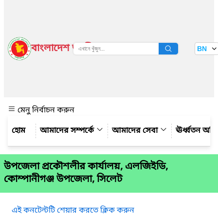
বাংলাদেশ জাতীয় তথ্য বাতায়ন
BN
দেখুন
মেনু নির্বাচন করুন
আমাদের সম্পর্কে
আমাদের সেবা
ঊর্ধ্বতন অফ
উপজেলা প্রকৌশলীর কার্যালয়, এলজিইডি,
কোম্পানীগঞ্জ উপজেলা, সিলেট
এই কনটেন্টটি শেয়ার করতে ক্লিক করুন