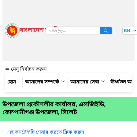
বাংলাদেশ জাতীয় তথ্য বাতায়ন
BN
দেখুন
মেনু নির্বাচন করুন
আমাদের সম্পর্কে
আমাদের সেবা
ঊর্ধ্বতন অফ
উপজেলা প্রকৌশলীর কার্যালয়, এলজিইডি,
কোম্পানীগঞ্জ উপজেলা, সিলেট
এই কনটেন্টটি শেয়ার করতে ক্লিক করুন