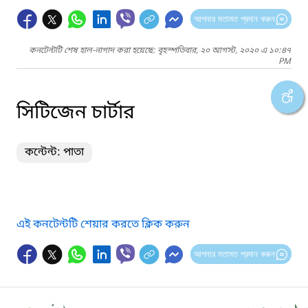
আপনার মতামত প্রদান করুন
কনটেন্টটি শেষ হাল-নাগাদ করা হয়েছে: বৃহস্পতিবার, ২০ আগস্ট, ২০২০ এ ১০:৪৭
PM
সিটিজেন চার্টার
কন্টেন্ট: পাতা
এই কনটেন্টটি শেয়ার করতে ক্লিক করুন
আপনার মতামত প্রদান করুন