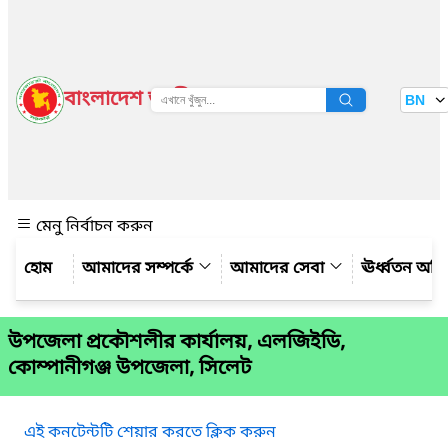
বাংলাদেশ জাতীয় তথ্য বাতায়ন
BN
দেখুন
মেনু নির্বাচন করুন
আমাদের সম্পর্কে
আমাদের সেবা
ঊর্ধ্বতন অফ
উপজেলা প্রকৌশলীর কার্যালয়, এলজিইডি,
কোম্পানীগঞ্জ উপজেলা, সিলেট
এই কনটেন্টটি শেয়ার করতে ক্লিক করুন