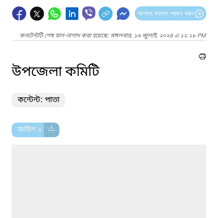
আপনার মতামত প্রদান করুন
কনটেন্টটি শেষ হাল-নাগাদ করা হয়েছে: মঙ্গলবার, ১৬ জুলাই, ২০২৪ এ ১২:১৮ PM
উপজেলা কমিটি
কন্টেন্ট: পাতা
ফাইল ১