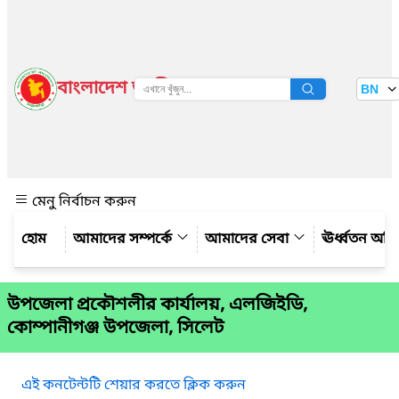
বাংলাদেশ জাতীয় তথ্য বাতায়ন
BN
দেখুন
মেনু নির্বাচন করুন
আমাদের সম্পর্কে
আমাদের সেবা
ঊর্ধ্বতন অফ
উপজেলা প্রকৌশলীর কার্যালয়, এলজিইডি,
কোম্পানীগঞ্জ উপজেলা, সিলেট
এই কনটেন্টটি শেয়ার করতে ক্লিক করুন