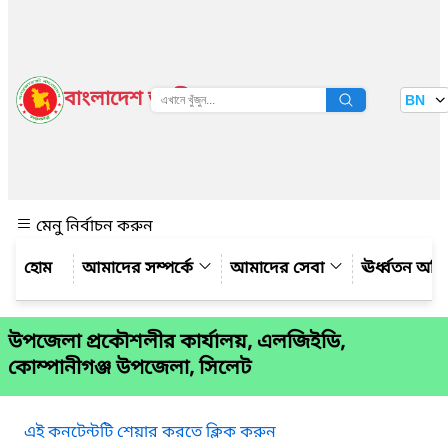
বাংলাদেশ জাতীয় তথ্য বাতায়ন
BN
দেখুন
মেনু নির্বাচন করুন
আমাদের সম্পর্কে
আমাদের সেবা
ঊর্ধ্বতন অফ
উপজেলা প্রকৌশলীর কার্যালয়, এলজিইডি,
কোম্পানীগঞ্জ উপজেলা, সিলেট
এই কনটেন্টটি শেয়ার করতে ক্লিক করুন