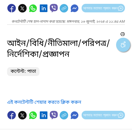
আপনার মতামত প্রদান করুন
কনটেন্টটি শেষ হাল-নাগাদ করা হয়েছে: মঙ্গলবার, ১৬ জুলাই, ২০২৪ এ ১১:৪৫ AM
আইন/বিধি/নীতিমালা/পরিপত্র/
নির্দেশিকা/প্রজ্ঞাপন
কন্টেন্ট: পাতা
এই কনটেন্টটি শেয়ার করতে ক্লিক করুন
আপনার মতামত প্রদান করুন