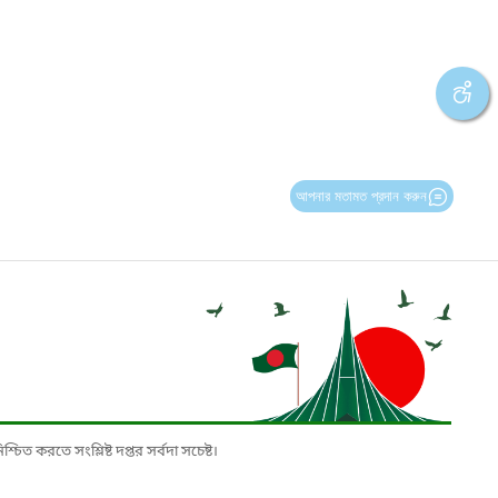
আপনার মতামত প্রদান করুন
চিত করতে সংশ্লিষ্ট দপ্তর সর্বদা সচেষ্ট।