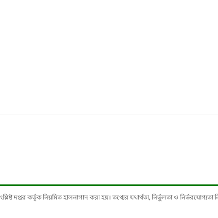
ষ্ট দপ্তর কর্তৃক নিয়মিত হালনাগাদ করা হয়। তথ্যের যথার্থতা, নির্ভুলতা ও নির্ভরযোগ্যতা নিশ্