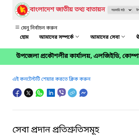
বাংলাদেশ জাতীয় তথ্য বাতায়ন
মেনু নির্বাচন করুন
আমাদের সম্পর্কে
আমাদের সেবা
ঊ
উপজেলা প্রকৌশলীর কার্যালয়, এলজিইডি, কোম্প
এই কনটেন্টটি শেয়ার করতে ক্লিক করুন
সেবা প্রদান প্রতিশ্রুতিসমূহ