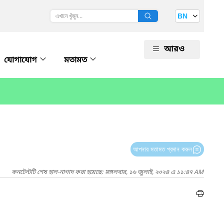
BN
আরও
যোগাযোগ
মতামত
আপনার মতামত প্রদান করুন
কনটেন্টটি শেষ হাল-নাগাদ করা হয়েছে: মঙ্গলবার, ১৬ জুলাই, ২০২৪ এ ১১:৪৭ AM